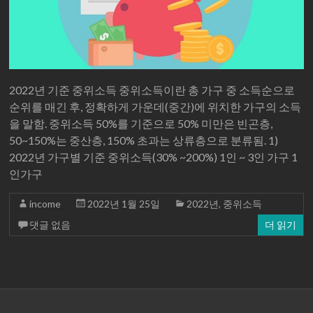
2022년 기준 중위소득 중위소득이란 총 가구 중 소득순으로
순위를 매긴 후, 정확하게 가운데(중간)에 위치한 가구의 소득
을 말함. 중위소득 50%를 기준으로 50% 미만은 빈곤층,
50~150%는 중산층, 150% 초과는 상류층으로 분류됨. 1)
2022년 가구별 기준 중위소득(30% ~200%) 1인 ~ 3인 가구 1
인가구
income
2022년 1월 25일
2022년
,
중위소득
댓글 없음
더 읽기