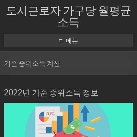
도시근로자 가구당 월평균
소득
메뉴
기준 중위소득 계산
2022년 기준 중위소득 정보